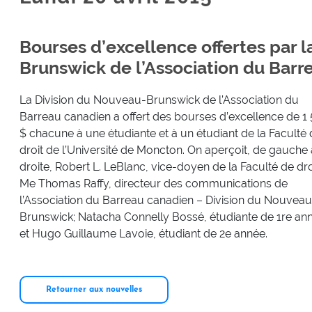
Bourses d’excellence offertes par l
Brunswick de l’Association du Barr
La Division du Nouveau-Brunswick de l’Association du
Barreau canadien a offert des bourses d’excellence de 1
$ chacune à une étudiante et à un étudiant de la Faculté
droit de l’Université de Moncton. On aperçoit, de gauche 
droite, Robert L. LeBlanc, vice-doyen de la Faculté de dro
Me Thomas Raffy, directeur des communications de
l’Association du Barreau canadien – Division du Nouveau
Brunswick; Natacha Connelly Bossé, étudiante de 1re an
et Hugo Guillaume Lavoie, étudiant de 2e année.
Retourner aux nouvelles