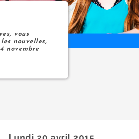
ves, vous
les nouvelles,
14 novembre
Lundi 20
avril
2015