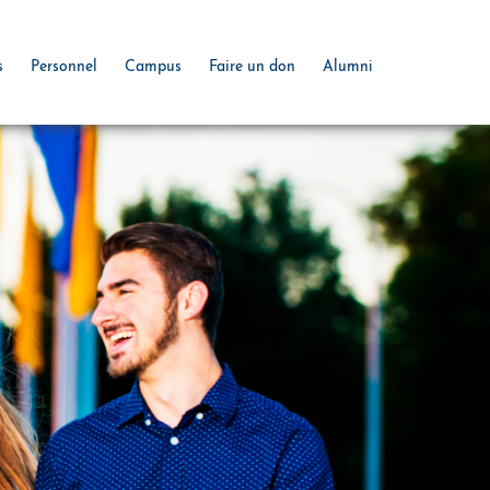
s
Personnel
Campus
Faire un don
Alumni