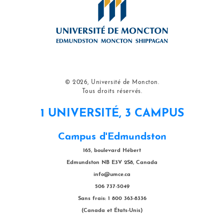
© 2026, Université de Moncton.
Tous droits réservés.
1 UNIVERSITÉ, 3 CAMPUS
Campus d'Edmundston
165, boulevard Hébert
Edmundston NB E3V 2S8, Canada
info@umce.ca
506 737-5049
Sans frais: 1 800 363-8336
(Canada et États-Unis)