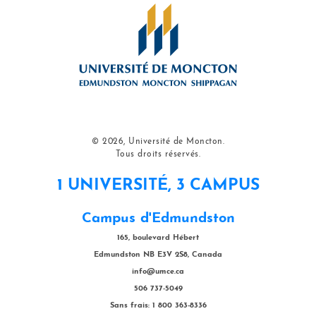
© 2026, Université de Moncton.
Tous droits réservés.
1 UNIVERSITÉ, 3 CAMPUS
Campus d'Edmundston
165, boulevard Hébert
Edmundston NB E3V 2S8, Canada
info@umce.ca
506 737-5049
Sans frais: 1 800 363-8336