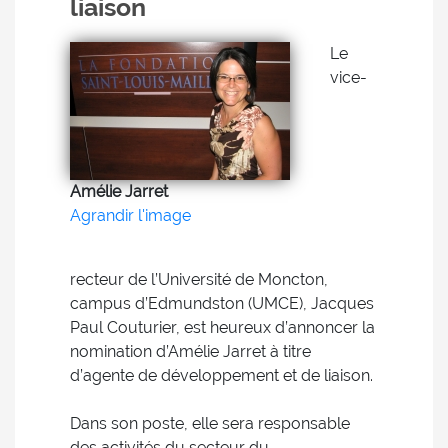
liaison
Le
vice-
Amélie Jarret
Agrandir l'image
recteur de l’Université de Moncton,
campus d’Edmundston (UMCE), Jacques
Paul Couturier, est heureux d’annoncer la
nomination d’Amélie Jarret à titre
d’agente de développement et de liaison.
Dans son poste, elle sera responsable
des activités du secteur du