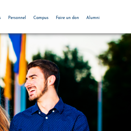
s
Personnel
Campus
Faire un don
Alumni