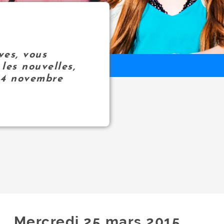
ves, vous
les nouvelles,
14 novembre
Mercredi 25
mars
2015