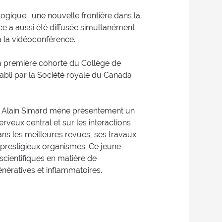
gique : une nouvelle frontière dans la
e a aussi été diffusée simultanément
 la vidéoconférence.
la première cohorte du Collège de
abli par la Société royale du Canada
1, Alain Simard mène présentement un
eux central et sur les interactions
ans les meilleures revues, ses travaux
e prestigieux organismes. Ce jeune
scientifiques en matière de
ératives et inflammatoires.