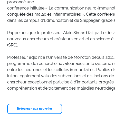
prononcé une
conférence intitulée « La communication neuro-immunolo
conquête des maladies inflammatoires ». Cette conférenc
dans les campus d’Edmundston et de Shippagan grâce à
Rappelons que le professeur Alain Simard fait partie de 
nouveaux chercheurs et créateurs en art et en science ét
(SRC).
Professeur adjoint à l’Université de Moncton depuis 201
programme de recherche novateur axé sur le système nerv
entre les neurones et les cellules immunitaires. Publiés d
lui ont également valu des subventions et distinctions d
chercheur exceptionnel participe à d’importants progrès 
compréhension et de traitement des maladies neurodégén
Retourner aux nouvelles