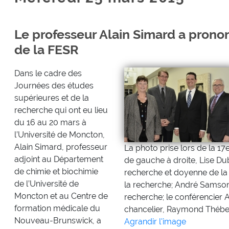
Le professeur Alain Simard a prono
de la FESR
Dans le cadre des
Journées des études
supérieures et de la
recherche qui ont eu lieu
du 16 au 20 mars à
l’Université de Moncton,
Alain Simard, professeur
La photo prise lors de la 17
adjoint au Département
de gauche à droite, Lise Dub
de chimie et biochimie
recherche et doyenne de la
de l’Université de
la recherche; André Samson,
Moncton et au Centre de
recherche; le conférencier Al
formation médicale du
chancelier, Raymond Thébe
Nouveau-Brunswick, a
Agrandir l'image