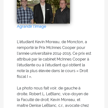
Agrandir l'image
L’étudiant Kevin Moreau, de Moncton, a
remporté le Prix McInnes Cooper pour
l’année universitaire 2014-2015. Ce prix est
attribué par le cabinet McInnes Cooper à
l’étudiante ou à l’étudiant qui obtient la
note la plus élevée dans le cours « Droit
fiscal I ».
La photo nous fait voir, de gauche à
droite, Robert L. LeBlanc, vice-doyen de
la Faculté de droit; Kevin Moreau, et
maître Denise LeBlanc, c.r., avocate chez