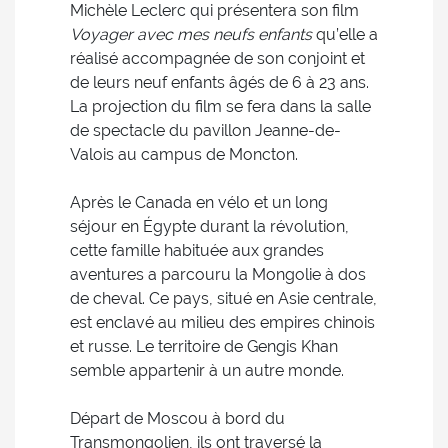
Michèle Leclerc qui présentera son film
Voyager avec mes neufs enfants
qu’elle a
réalisé accompagnée de son conjoint et
de leurs neuf enfants âgés de 6 à 23 ans.
La projection du film se fera dans la salle
de spectacle du pavillon Jeanne-de-
Valois au campus de Moncton.
Après le Canada en vélo et un long
séjour en Égypte durant la révolution,
cette famille habituée aux grandes
aventures a parcouru la Mongolie à dos
de cheval. Ce pays, situé en Asie centrale,
est enclavé au milieu des empires chinois
et russe. Le territoire de Gengis Khan
semble appartenir à un autre monde.
Départ de Moscou à bord du
Transmongolien, ils ont traversé la