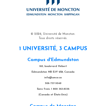
© 2026, Université de Moncton.
Tous droits réservés.
1 UNIVERSITÉ, 3 CAMPUS
Campus d'Edmundston
165, boulevard Hébert
Edmundston NB E3V 2S8, Canada
info@umce.ca
506 737-5049
Sans frais: 1 800 363-8336
(Canada et États-Unis)