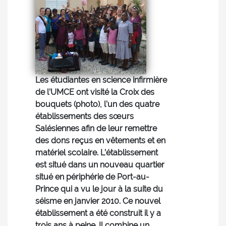
Les étudiantes en science infirmière
de l’UMCE ont visité la Croix des
bouquets (photo), l’un des quatre
établissements des sœurs
Salésiennes afin de leur remettre
des dons reçus en vêtements et en
matériel scolaire. L’établissement
est situé dans un nouveau quartier
situé en périphérie de Port-au-
Prince qui a vu le jour à la suite du
séisme en janvier 2010. Ce nouvel
établissement a été construit il y a
trois ans à peine. Il combine un