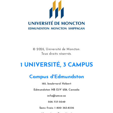
© 2026, Université de Moncton.
Tous droits réservés.
1 UNIVERSITÉ, 3 CAMPUS
Campus d'Edmundston
165, boulevard Hébert
Edmundston NB E3V 2S8, Canada
info@umce.ca
506 737-5049
Sans frais: 1 800 363-8336