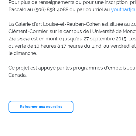
Pour plus de renseignements ou pour une inscription, p
Pascale au (506) 858-4088 ou par courriel au
youthartj
La Galerie d'art Louise-et-Reuben-Cohen est située au 40
Clément-Cormier, sur le campus de l'Université de Monct
21e siècle
est en montre jusqu’au 27 septembre 2015. Les vi
ouverte de 10 heures à 17 heures du lundi au vendredi et
le dimanche.
Ce projet est appuyé par les programmes d'emplois Jeun
Canada.
Retourner aux nouvelles