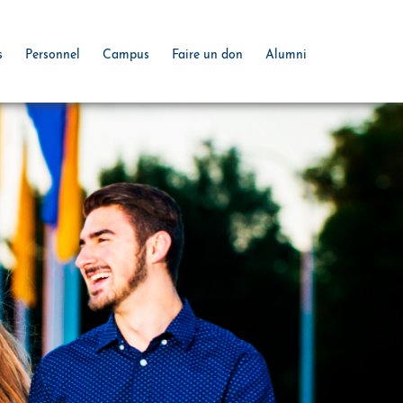
s
Personnel
Campus
Faire un don
Alumni