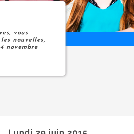
ves, vous
les nouvelles,
14 novembre
Lundi 29
juin
2015