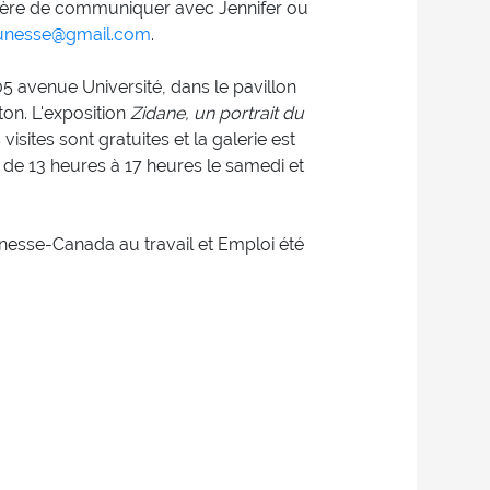
rière de communiquer avec Jennifer ou
eunesse@gmail.com
.
5 avenue Université, dans le pavillon
on. L'exposition
Zidane, un portrait du
sites sont gratuites et la galerie est
 de 13 heures à 17 heures le samedi et
esse-Canada au travail et Emploi été