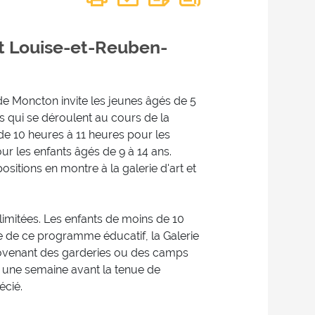
art Louise-et-Reuben-
de Moncton invite les jeunes âgés de 5
ues qui se déroulent au cours de la
s de 10 heures à 11 heures pour les
ur les enfants âgés de 9 à 14 ans.
ositions en montre à la galerie d'art et
 limitées. Les enfants de moins de 10
e de ce programme éducatif, la Galerie
provenant des garderies ou des camps
s une semaine avant la tenue de
écié.