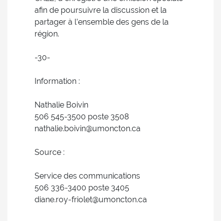
afin de poursuivre la discussion et la
partager à l’ensemble des gens de la
région.
-30-
Information :
Nathalie Boivin
506 545-3500 poste 3508
nathalie.boivin@umoncton.ca
Source :
Service des communications
506 336-3400 poste 3405
diane.roy-friolet@umoncton.ca