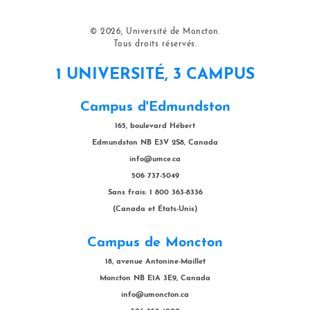
© 2026, Université de Moncton.
Tous droits réservés.
1 UNIVERSITÉ, 3 CAMPUS
Campus d'Edmundston
165, boulevard Hébert
Edmundston NB E3V 2S8, Canada
info@umce.ca
506 737-5049
Sans frais: 1 800 363-8336
(Canada et États-Unis)
Campus de Moncton
18, avenue Antonine-Maillet
Moncton NB E1A 3E9, Canada
info@umoncton.ca