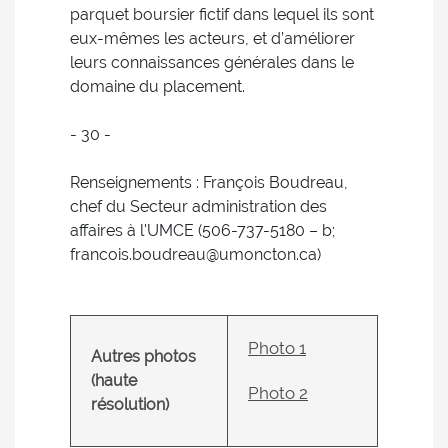
parquet boursier fictif dans lequel ils sont
eux-mêmes les acteurs, et d’améliorer
leurs connaissances générales dans le
domaine du placement.
- 30 -
Renseignements : François Boudreau,
chef du Secteur administration des
affaires à l'UMCE (506-737-5180 – b;
francois.boudreau@umoncton.ca)
Photo 1
Autres photos
(haute
Photo 2
résolution)