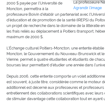
La professeure Na
2000 $ payée par l’Université de
Agrandir l'image
Moncton, permettra à la
professeure Boivin d’établir un partenariat avec l’Universit
d’éducation et de promotion de la santé (IREPS) du Poit
un projet de recherche dans le domaine de la littératie e
les frais reliés au déplacement à Poitiers (transport, hébe
maximum de 2000 $.
L’Échange culturel Poitiers-Moncton, une entente établie e
Moncton, le Gouvernement du Nouveau-Brunswick et le 
Vienne, permet à quatre étudiantes et étudiants de chacu
bourses leur permettant d’étudier une année dans l’univer
Depuis 2006, cette entente comporte un volet additionnel
est souvent, à juste titre, considérée comme le moteur de 
additionnel est décerné aux professeures et professeurs 
entretiennent des collaborations scientifiques avec leurs c
de stimuler davantage cette collaboration tout en ayant u