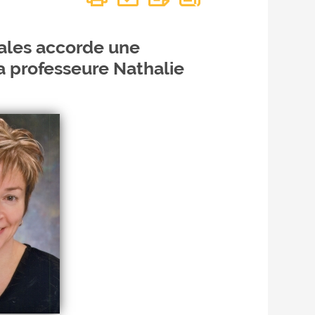
nales accorde une
a professeure Nathalie