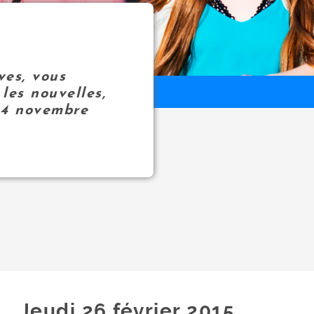
ves, vous
les nouvelles,
14 novembre
Jeudi 26
février
2015