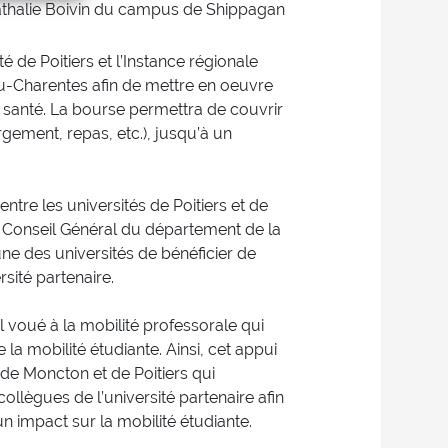
thalie Boivin du campus de Shippagan
é de Poitiers et l’Instance régionale
ou-Charentes afin de mettre en oeuvre
n santé. La bourse permettra de couvrir
rgement, repas, etc.), jusqu’à un
ntre les universités de Poitiers et de
Conseil Général du département de la
ne des universités de bénéficier de
sité partenaire.
 voué à la mobilité professorale qui
la mobilité étudiante. Ainsi, cet appui
de Moncton et de Poitiers qui
ollègues de l’université partenaire afin
n impact sur la mobilité étudiante.