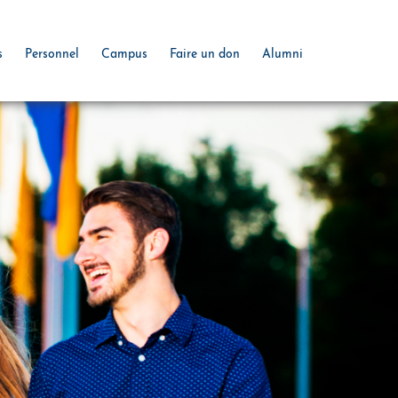
s
Personnel
Campus
Faire un don
Alumni