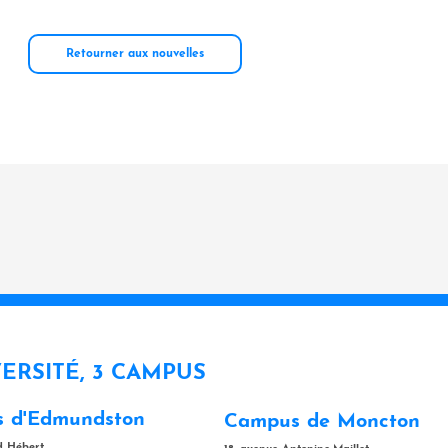
Retourner aux nouvelles
VERSITÉ, 3 CAMPUS
 d'Edmundston
Campus de Moncton
rd Hébert