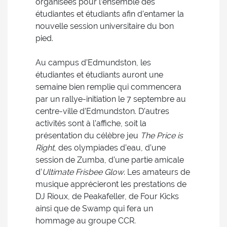
organisées pour l’ensemble des
étudiantes et étudiants afin d’entamer la
nouvelle session universitaire du bon
pied.
Au campus d’Edmundston, les
étudiantes et étudiants auront une
semaine bien remplie qui commencera
par un rallye-initiation le 7 septembre au
centre-ville d’Edmundston. D’autres
activités sont à l’affiche, soit la
présentation du célèbre jeu
The Price is
Right
, des olympiades d’eau, d’une
session de Zumba, d’une partie amicale
d’
Ultimate Frisbee Glow
. Les amateurs de
musique apprécieront les prestations de
DJ Rioux, de Peakafeller, de Four Kicks
ainsi que de Swamp qui fera un
hommage au groupe CCR.