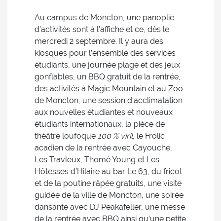
Au campus de Moncton, une panoplie
d’activités sont à l’affiche et ce, dès le
mercredi 2 septembre. Il y aura des
kiosques pour l’ensemble des services
étudiants, une journée plage et des jeux
gonflables, un BBQ gratuit de la rentrée,
des activités à Magic Mountain et au Zoo
de Moncton, une session d’acclimatation
aux nouvelles étudiantes et nouveaux
étudiants internationaux, la pièce de
théâtre loufoque
100 % viril
, le Frolic
acadien de la rentrée avec Cayouche,
Les Travleux, Thomé Young et Les
Hôtesses d’Hilaire au bar Le 63, du fricot
et de la poutine râpée gratuits, une visite
guidée de la ville de Moncton, une soirée
dansante avec DJ Peakafeller, une messe
de la rentrée avec BBQ ainsi qu’une petite