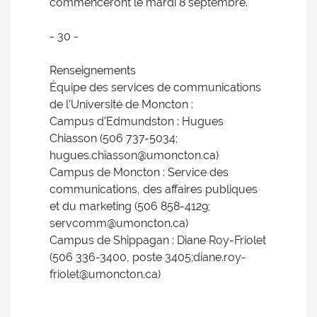
commenceront le mardi 8 septembre.
- 30 -
Renseignements
Équipe des services de communications
de l’Université de Moncton :
Campus d’Edmundston : Hugues
Chiasson (506 737-5034;
hugues.chiasson@umoncton.ca)
Campus de Moncton : Service des
communications, des affaires publiques
et du marketing (506 858-4129;
servcomm@umoncton.ca)
Campus de Shippagan : Diane Roy-Friolet
(506 336-3400, poste 3405;diane.roy-
friolet@umoncton.ca)