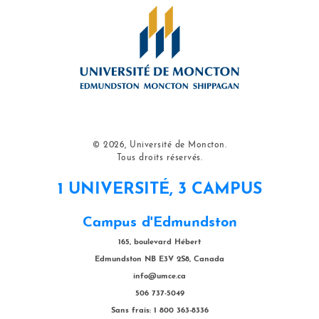
© 2026, Université de Moncton.
Tous droits réservés.
1 UNIVERSITÉ, 3 CAMPUS
Campus d'Edmundston
165, boulevard Hébert
Edmundston NB E3V 2S8, Canada
info@umce.ca
506 737-5049
Sans frais: 1 800 363-8336