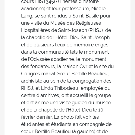
cours HIST3450 (Thèmes d’histoire
acadienne) et leur professeure, Nicole
Lang, se sont rendus à Saint-Basile pour
une visite du Musée des Religieuses
Hospitalières de Saint-Joseph (RHSJ), de
la chapelle de l’Hôtel-Dieu Saint-Joseph
et de plusieurs lieux de mémoire érigés
dans la communauté tels le monument
de l’Odyssée acadienne, le monument
des fondateurs, la Maison Cyr et le site du
Congrès marial. Sœur Bertille Beaulieu,
archiviste au sein de la congrégation des
RHSJ, et Linda Thibodeau, employée du
centre d’archives, ont accueilli le groupe
et ont animé une visite guidée du musée
et de la chapelle de l’Hôtel-Dieu le 10
février dernier. La photo fait voir les
étudiantes et étudiants en compagnie de
sœur Bertille Beaulieu (à gauche) et de