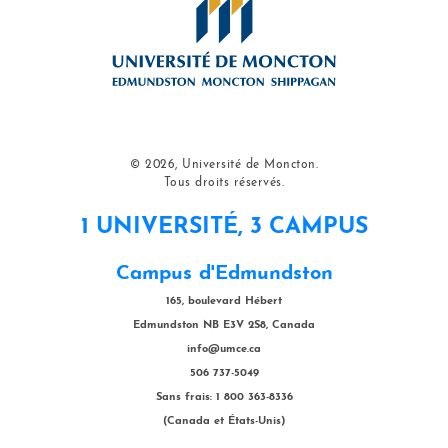
© 2026, Université de Moncton.
Tous droits réservés.
1 UNIVERSITÉ, 3 CAMPUS
Campus d'Edmundston
165, boulevard Hébert
Edmundston NB E3V 2S8, Canada
info@umce.ca
506 737-5049
Sans frais: 1 800 363-8336
(Canada et États-Unis)