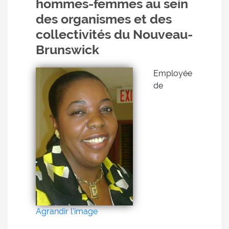
hommes-femmes au sein
des organismes et des
collectivités du Nouveau-
Brunswick
Employée
de
Agrandir l'image