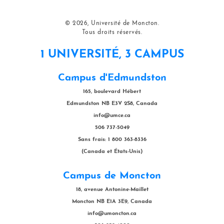
© 2026, Université de Moncton.
Tous droits réservés.
1 UNIVERSITÉ, 3 CAMPUS
Campus d'Edmundston
165, boulevard Hébert
Edmundston NB E3V 2S8, Canada
info@umce.ca
506 737-5049
Sans frais: 1 800 363-8336
(Canada et États-Unis)
Campus de Moncton
18, avenue Antonine-Maillet
Moncton NB E1A 3E9, Canada
info@umoncton.ca