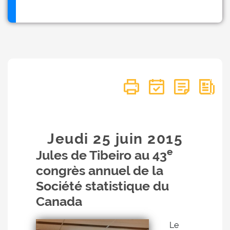
Jeudi 25
juin
2015
e
Jules de Tibeiro au 43
congrès annuel de la
Société statistique du
Canada
Le