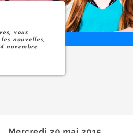
ves, vous
les nouvelles,
14 novembre
Mercredi 20
mai
2015