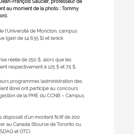
t Jean-François Saucier, professeur de
sent au moment de la photo : Tommy
on).
 de l’Université de Moncton, campus
(gain de 14 635 $) et Ianick
e réelle de 250 $, alors que les
ent respectivement à 125 $ et 75 $.
sieurs programmes (administration des
diant libre) ont participé au concours
e gestion de la PME du CCNB – Campus
disposait d'un montant fictif de 200
cer au Canada (Bourse de Toronto ou
ASDAQ et OTC).