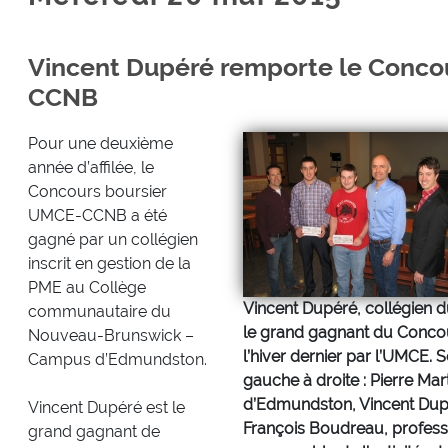
Vincent Dupéré remporte le Conco
CCNB
Pour une deuxième
année d’affilée, le
Concours boursier
UMCE-CCNB a été
gagné par un collégien
inscrit en gestion de la
PME au Collège
Vincent Dupéré, collégien
communautaire du
le grand gagnant du Conc
Nouveau-Brunswick –
l’hiver dernier par l’UMCE. S
Campus d’Edmundston.
gauche à droite : Pierre M
d’Edmundston, Vincent Dupé
Vincent Dupéré est le
François Boudreau, professe
grand gagnant de