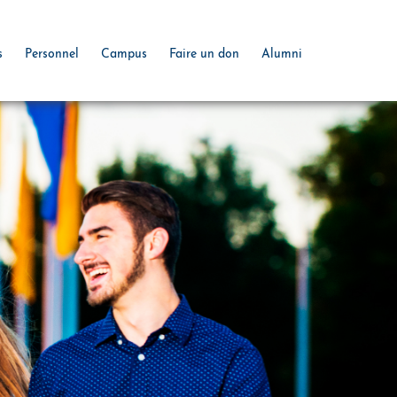
s
Personnel
Campus
Faire un don
Alumni