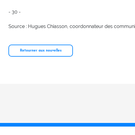
- 30 -
Source : Hugues Chiasson, coordonnateur des communic
Retourner aux nouvelles