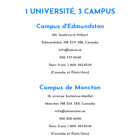
1 UNIVERSITÉ, 3 CAMPUS
Campus d'Edmundston
165, boulevard Hébert
Edmundston NB E3V 2S8, Canada
info@umce.ca
506 737-5049
Sans frais: 1 800 363-8336
(Canada et États-Unis)
Campus de Moncton
18, avenue Antonine-Maillet
Moncton NB E1A 3E9, Canada
info@umoncton.ca
506 858-4000
Sans frais: 1 800 363-8336
(Canada et États-Unis)