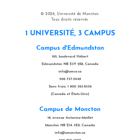
© 2026, Université de Moncton.
Tous droits réservés.
1 UNIVERSITÉ, 3 CAMPUS
Campus d'Edmundston
165, boulevard Hébert
Edmundston NB E3V 2S8, Canada
info@umce.ca
506 737-5049
Sans frais: 1 800 363-8336
(Canada et États-Unis)
Campus de Moncton
18, avenue Antonine-Maillet
Moncton NB E1A 3E9, Canada
info@umoncton.ca