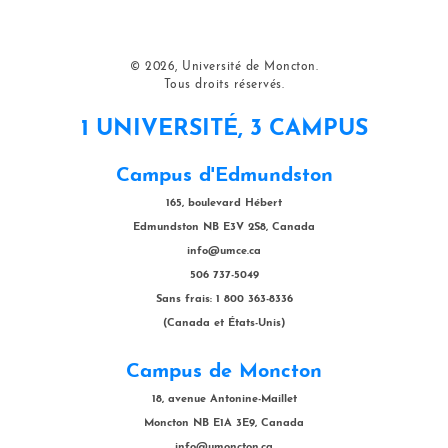
© 2026, Université de Moncton.
Tous droits réservés.
1 UNIVERSITÉ, 3 CAMPUS
Campus d'Edmundston
165, boulevard Hébert
Edmundston NB E3V 2S8, Canada
info@umce.ca
506 737-5049
Sans frais: 1 800 363-8336
(Canada et États-Unis)
Campus de Moncton
18, avenue Antonine-Maillet
Moncton NB E1A 3E9, Canada
info@umoncton.ca