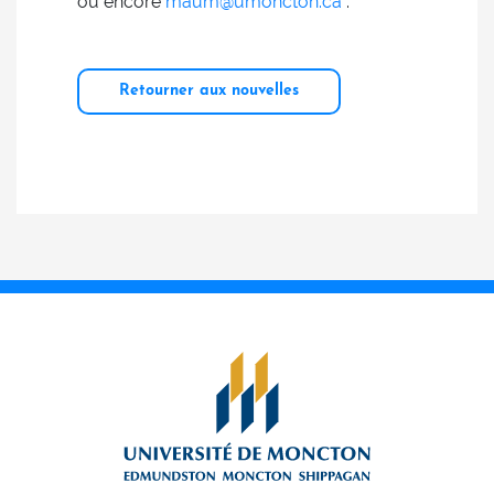
ou encore
maum@umoncton.ca
.
Retourner aux nouvelles