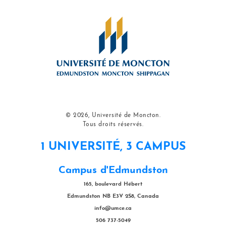
© 2026, Université de Moncton.
Tous droits réservés.
1 UNIVERSITÉ, 3 CAMPUS
Campus d'Edmundston
165, boulevard Hébert
Edmundston NB E3V 2S8, Canada
info@umce.ca
506 737-5049