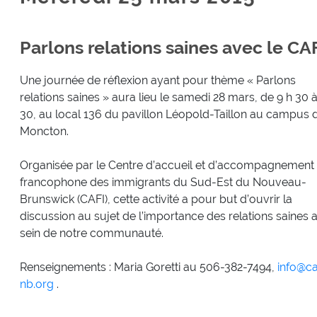
Parlons relations saines avec le CA
Une journée de réflexion ayant pour thème « Parlons
relations saines » aura lieu le samedi 28 mars, de 9 h 30 à
30, au local 136 du pavillon Léopold-Taillon au campus 
Moncton.
Organisée par le Centre d’accueil et d’accompagnement
francophone des immigrants du Sud-Est du Nouveau-
Brunswick (CAFI), cette activité a pour but d’ouvrir la
discussion au sujet de l’importance des relations saines 
sein de notre communauté.
Renseignements : Maria Goretti au 506-382-7494,
info@ca
nb.org
.