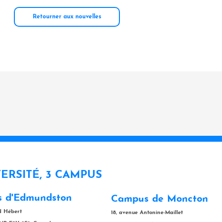
Retourner aux nouvelles
VERSITÉ, 3 CAMPUS
 d'Edmundston
Campus de Moncton
rd Hébert
18, avenue Antonine-Maillet