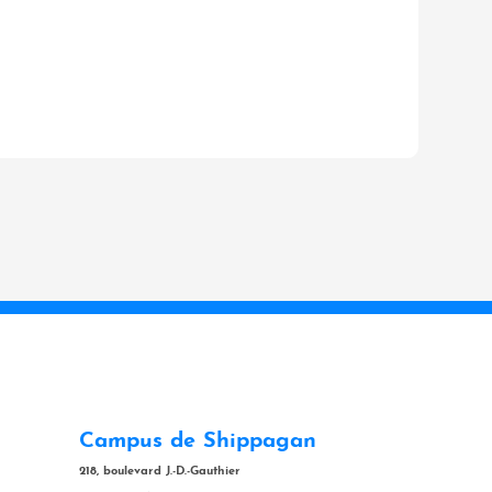
Campus de Shippagan
218, boulevard J.-D.-Gauthier