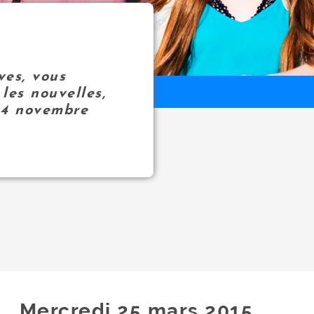
ves, vous
les nouvelles,
14 novembre
Mercredi 25
mars
2015