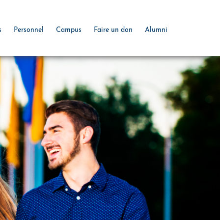
s
Personnel
Campus
Faire un don
Alumni