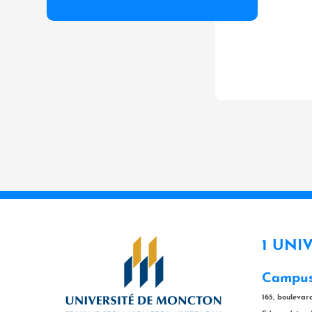
1 UNI
Campus
165, bouleva