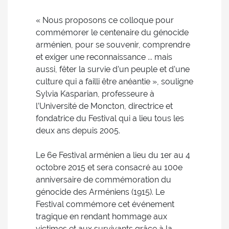
« Nous proposons ce colloque pour
commémorer le centenaire du génocide
arménien, pour se souvenir, comprendre
et exiger une reconnaissance ... mais
aussi, fêter la survie d’un peuple et d’une
culture qui a failli être anéantie », souligne
Sylvia Kasparian, professeure à
l’Université de Moncton, directrice et
fondatrice du Festival qui a lieu tous les
deux ans depuis 2005.
Le 6e Festival arménien a lieu du 1er au 4
octobre 2015 et sera consacré au 100e
anniversaire de commémoration du
génocide des Arméniens (1915). Le
Festival commémore cet événement
tragique en rendant hommage aux
victimes et aux survivants grâce à la