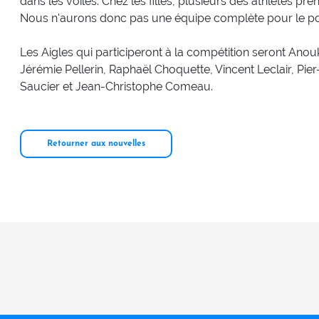
dans les voiles. Chez les filles, plusieurs des athlètes pr
Nous n'aurons donc pas une équipe complète pour le poi
Les Aigles qui participeront à la compétition seront Ano
Jérémie Pellerin, Raphaël Choquette, Vincent Leclair, Pi
Saucier et Jean-Christophe Comeau.
Retourner aux nouvelles