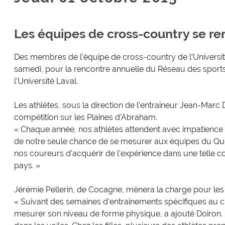
Les équipes de cross-country se r
Des membres de l’équipe de cross-country de l’Universi
samedi, pour la rencontre annuelle du Réseau des sport
l’Université Laval.
Les athlètes, sous la direction de l’entraîneur Jean-Marc 
compétition sur les Plaines d’Abraham.
« Chaque année, nos athlètes attendent avec impatience pour
de notre seule chance de se mesurer aux équipes du Qué
nos coureurs d’acquérir de l'expérience dans une telle c
pays. »
Jérémie Pellerin, de Cocagne, mènera la charge pour les 
« Suivant des semaines d'entraînements spécifiques au 
mesurer son niveau de forme physique, a ajouté Doiron. Il a 