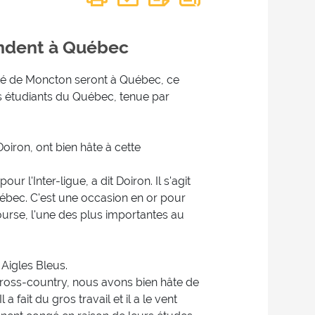
endent à Québec
té de Moncton seront à Québec, ce
s étudiants du Québec, tenue par
Doiron, ont bien hâte à cette
 l'Inter-ligue, a dit Doiron. Il s'agit
bec. C'est une occasion en or pour
ourse, l'une des plus importantes au
Aigles Bleus.
cross-country, nous avons bien hâte de
fait du gros travail et il a le vent