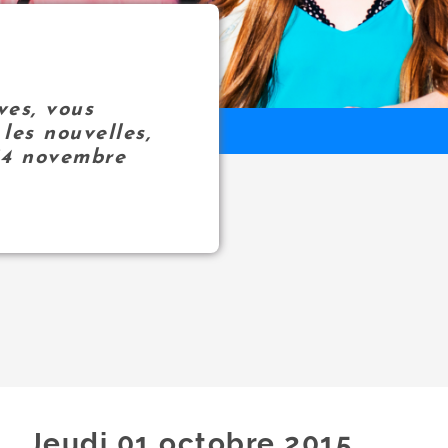
ves, vous
les nouvelles,
14 novembre
Jeudi 01
octobre
2015