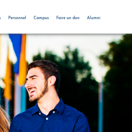
s
Personnel
Campus
Faire un don
Alumni