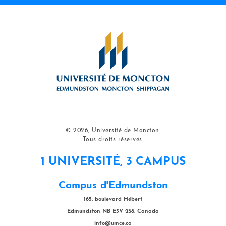
© 2026, Université de Moncton.
Tous droits réservés.
1 UNIVERSITÉ, 3 CAMPUS
Campus d'Edmundston
165, boulevard Hébert
Edmundston NB E3V 2S8, Canada
info@umce.ca