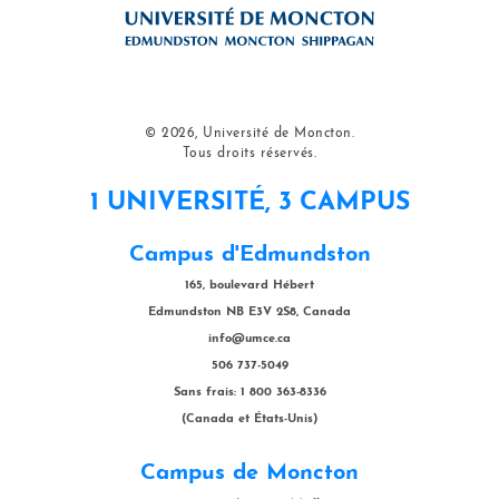
© 2026, Université de Moncton.
Tous droits réservés.
1 UNIVERSITÉ, 3 CAMPUS
Campus d'Edmundston
165, boulevard Hébert
Edmundston NB E3V 2S8, Canada
info@umce.ca
506 737-5049
Sans frais: 1 800 363-8336
(Canada et États-Unis)
Campus de Moncton