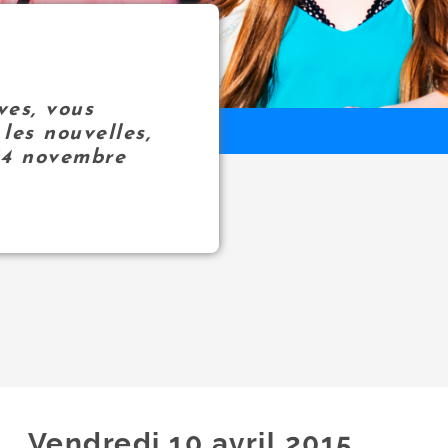
ves, vous
les nouvelles,
14 novembre
Vendredi 10
avril
2015