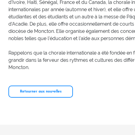
d’Ivoire, Haïti, Sénégal, France et du Canada, la chorale
internationales par année (automne et hiver), et elle offr
étudiantes et des étudiants et un autre à la messe de P
d’Acadie. De plus, elle offre occasionnellement de courts
diocèse de Moncton. Elle organise également des conce
nobles telles que l’éducation et l’aide aux personnes dé
Rappelons que la chorale internationale a été fondée en f
grandir dans la ferveur des rythmes et cultures des différ
Moncton.
Retourner aux nouvelles