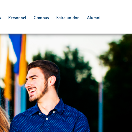
s
Personnel
Campus
Faire un don
Alumni