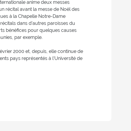
 internationale anime deux messes
e un récital avant la messe de Noël des
âques à la Chapelle Notre-Dame
 récitals dans d’autres paroisses du
rts bénéfices pour quelques causes
munies, par exemple.
évrier 2000 et, depuis, elle continue de
ents pays représentés à l’Université de