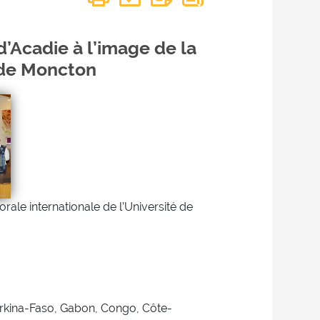
’Acadie à l’image de la
é de Moncton
orale internationale de l’Université de
urkina-Faso, Gabon, Congo, Côte-