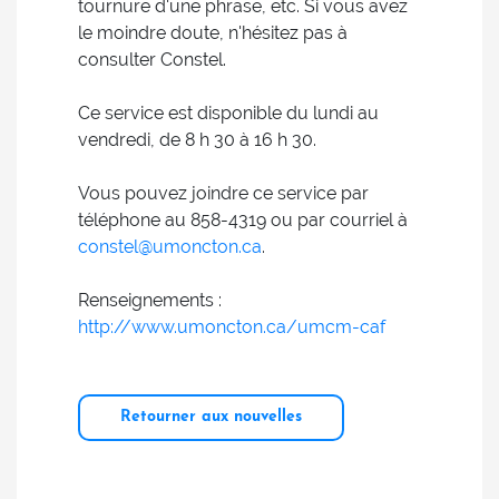
tournure d'une phrase, etc. Si vous avez
le moindre doute, n'hésitez pas à
consulter Constel.
Ce service est disponible du lundi au
vendredi, de 8 h 30 à 16 h 30.
Vous pouvez joindre ce service par
téléphone au 858-4319 ou par courriel à
constel@umoncton.ca
.
Renseignements :
http://www.umoncton.ca/umcm-caf
Retourner aux nouvelles