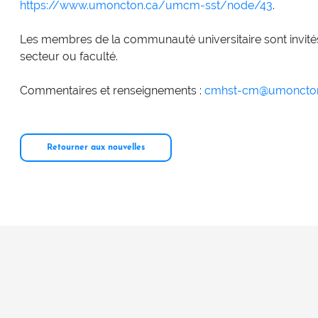
https://www.umoncton.ca/umcm-sst/node/43
.
Les membres de la communauté universitaire sont invités à
secteur ou faculté.
Commentaires et renseignements :
cmhst-cm@umoncton
Retourner aux nouvelles