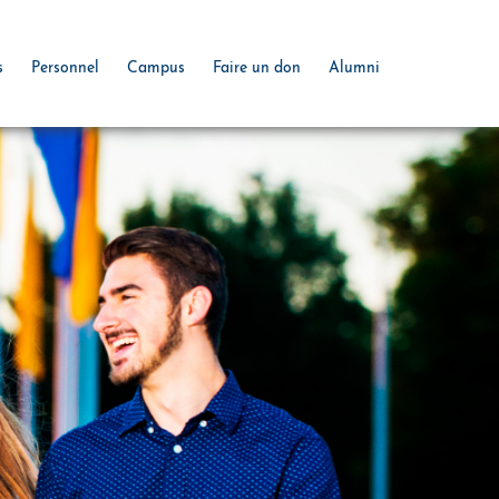
s
Personnel
Campus
Faire un don
Alumni