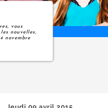
ves, vous
les nouvelles,
14 novembre
Jeudi 09
avril
2015