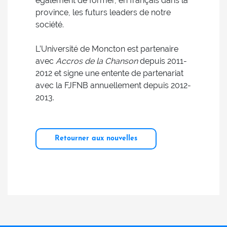
également de former, en français dans la
province, les futurs leaders de notre
société.
L’Université de Moncton est partenaire
avec
Accros de la Chanson
depuis 2011-
2012 et signe une entente de partenariat
avec la FJFNB annuellement depuis 2012-
2013.
Retourner aux nouvelles