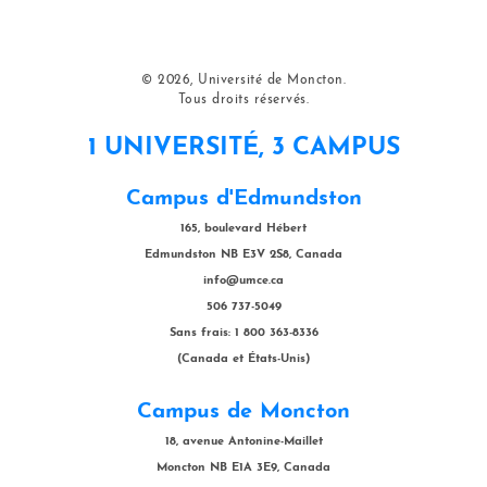
© 2026, Université de Moncton.
Tous droits réservés.
1 UNIVERSITÉ, 3 CAMPUS
Campus d'Edmundston
165, boulevard Hébert
Edmundston NB E3V 2S8, Canada
info@umce.ca
506 737-5049
Sans frais: 1 800 363-8336
(Canada et États-Unis)
Campus de Moncton
18, avenue Antonine-Maillet
Moncton NB E1A 3E9, Canada