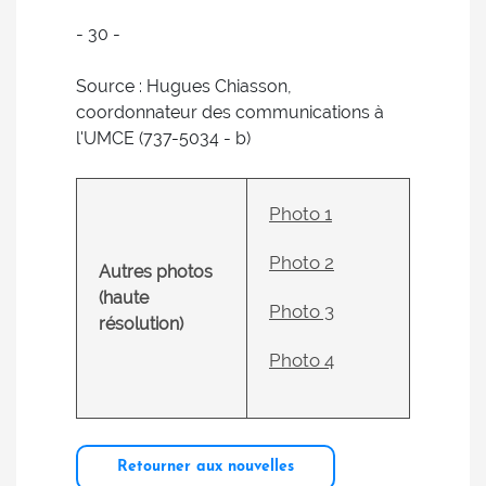
- 30 -
Source : Hugues Chiasson,
coordonnateur des communications à
l'UMCE (737-5034 - b)
Photo 1
Photo 2
Autres photos
(haute
Photo 3
résolution)
Photo 4
Retourner aux nouvelles