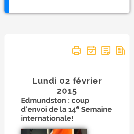
Lundi 02
février
2015
Edmundston : coup
e
d’envoi de la 14
Semaine
internationale!