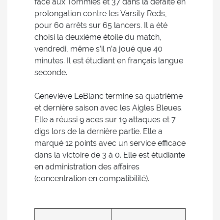
face aux Tommies et 37 dans la défaite en
prolongation contre les Varsity Reds,
pour 60 arrêts sur 65 lancers. Il a été
choisi la deuxième étoile du match,
vendredi, même s’il n’a joué que 40
minutes. Il est étudiant en français langue
seconde.
Geneviève LeBlanc termine sa quatrième
et dernière saison avec les Aigles Bleues.
Elle a réussi 9 aces sur 19 attaques et 7
digs lors de la dernière partie. Elle a
marqué 12 points avec un service efficace
dans la victoire de 3 à 0. Elle est étudiante
en administration des affaires
(concentration en compatibilité).