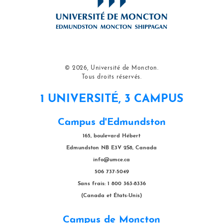
© 2026, Université de Moncton.
Tous droits réservés.
1 UNIVERSITÉ, 3 CAMPUS
Campus d'Edmundston
165, boulevard Hébert
Edmundston NB E3V 2S8, Canada
info@umce.ca
506 737-5049
Sans frais: 1 800 363-8336
(Canada et États-Unis)
Campus de Moncton