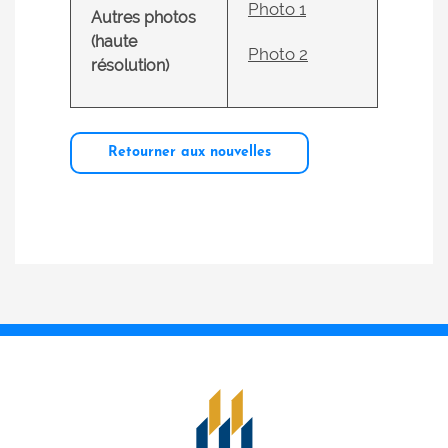
Photo 1
Autres photos
(haute
Photo 2
résolution)
Retourner aux nouvelles