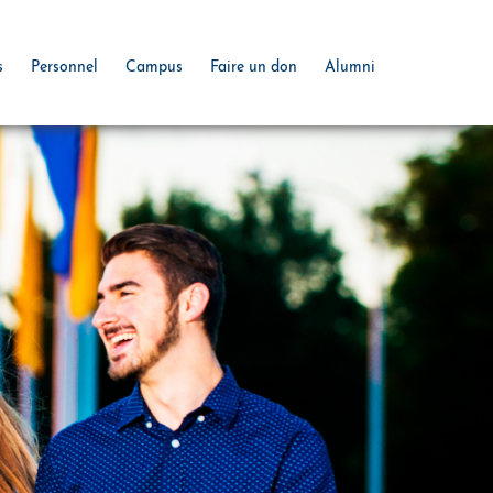
s
Personnel
Campus
Faire un don
Alumni