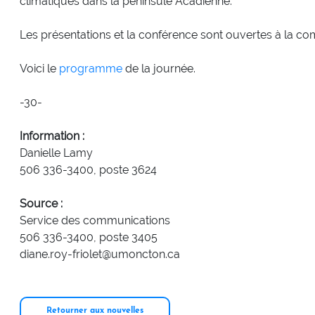
climatiques dans la péninsule Acadienne.
Les présentations et la conférence sont ouvertes à la co
Voici le
programme
de la journée.
-30-
Information :
Danielle Lamy
506 336-3400, poste 3624
Source :
Service des communications
506 336-3400, poste 3405
diane.roy-friolet@umoncton.ca
Retourner aux nouvelles