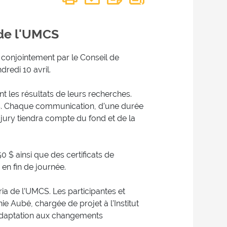
e de l'UMCS
é conjointement par le Conseil de
redi 10 avril.
t les résultats de leurs recherches.
s. Chaque communication, d’une durée
 jury tiendra compte du fond et de la
 $ ainsi que des certificats de
 en fin de journée.
ria de l’UMCS. Les participantes et
e Aubé, chargée de projet à l’Institut
e Adaptation aux changements