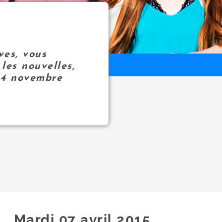
ves, vous
les nouvelles,
14 novembre
Mardi 07
avril
2015