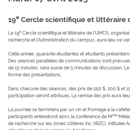
e
19
Cercle scientifique et littérair
e
Le 19
Cercle scientifique et littéraire de l’UMCS, organis
recherche et l’Administration du campus, aura lieu ce vend
Cette année, quarante étudiantes et étudiants présenteron
Des séances parallèles de communications sont prévue
de 15 minutes, sera suivie de 5 minutes de discussion. Le
forme des présentations.
Dans chacune des séances, des prix de 250 $, 200 $ et 150
participation seront attribués. La remise des prix aura lieu
La journée se terminera par un vin et fromage à la cafete
me
participants entendront alors la conférence de M
Mélani
de recherche sur les zones côtières inc. (IRZC), intitulé