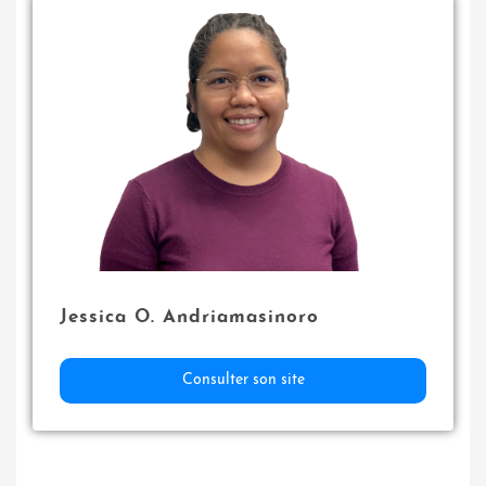
Jessica O. Andriamasinoro
Consulter son site