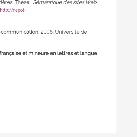
ières. Thèse :
Sémantique des sites Web
[
http://depot-
on-communication
, 2006, Université de
française et mineure en lettres et langue