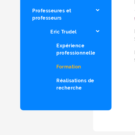
Professeures et
professeurs
Eric Trudel
Expérience
professionnelle
Formation
Réalisations de
recherche