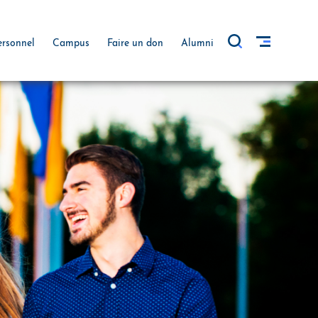
ersonnel
Campus
Faire un don
Alumni