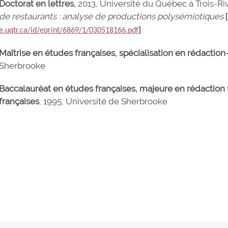
Doctorat en lettres,
2013, Université du Québec à Trois-Riv
de restaurants : analyse de productions polysémiotiques
e.uqtr.ca/id/eprint/6869/1/030518166.pdf
]
Maîtrise en études françaises, spécialisation en rédacti
Sherbrooke
Baccalauréat en études françaises, majeure en rédaction 
françaises
, 1995, Université de Sherbrooke