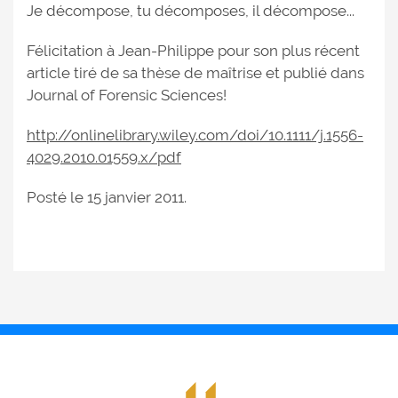
Je décompose, tu décomposes, il décompose...
Félicitation à Jean-Philippe pour son plus récent
article tiré de sa thèse de maîtrise et publié dans
Journal of Forensic Sciences!
http://onlinelibrary.wiley.com/doi/10.1111/j.1556-
4029.2010.01559.x/pdf
Posté le 15 janvier 2011.