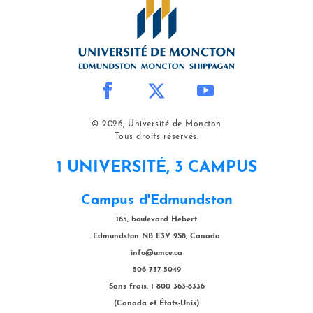
© 2026, Université de Moncton
Tous droits réservés.
1 UNIVERSITÉ, 3 CAMPUS
Campus d'Edmundston
165, boulevard Hébert
Edmundston NB E3V 2S8, Canada
info@umce.ca
506 737-5049
Sans frais: 1 800 363-8336
(Canada et États-Unis)