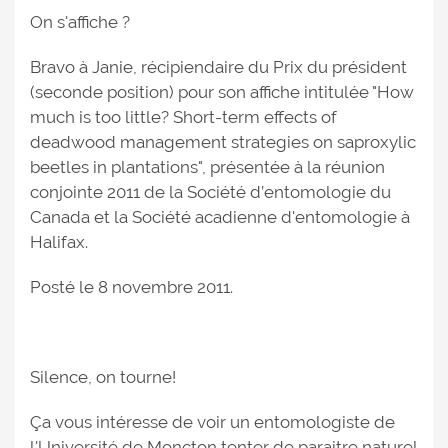
On s'affiche ?
Bravo à Janie, récipiendaire du Prix du président
(seconde position) pour son affiche intitulée "How
much is too little? Short-term effects of
deadwood management strategies on saproxylic
beetles in plantations", présentée à la réunion
conjointe 2011 de la Société d’entomologie du
Canada et la Société acadienne d'entomologie à
Halifax.
Posté le 8 novembre 2011.
Silence, on tourne!
Ça vous intéresse de voir un entomologiste de
l'Université de Moncton tenter de paraitre naturel