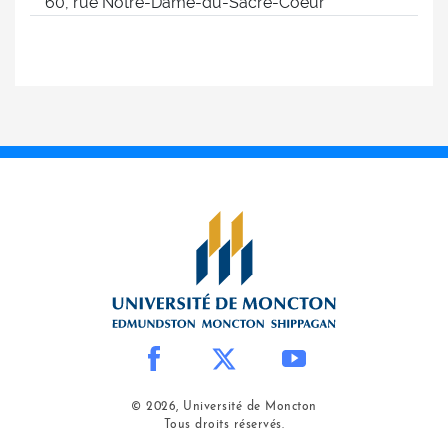
60, rue Notre-Dame-du-Sacré-Coeur
© 2026, Université de Moncton
Tous droits réservés.