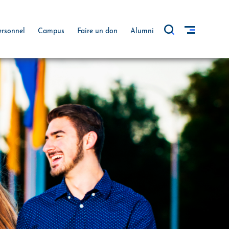
ersonnel
Campus
Faire un don
Alumni