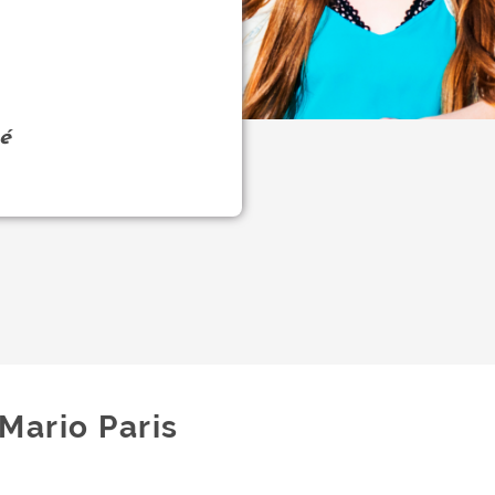
é
Mario Paris