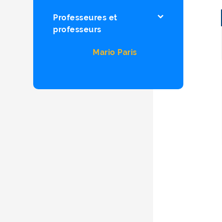
Professeures et
professeurs
Mario Paris