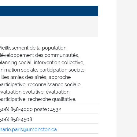
Vieillissement de la population,
développement des communautés,
planning social, intervention collective,
animation sociale, participation sociale,
villes amies des aînés, approche
participative, reconnaissance sociale,
évaluation évolutive, évaluation
participative, recherche qualitative.
(506) 858-4000 poste : 4532
(506) 858-4508
mario.paris@umoncton.ca