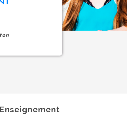
NT
ton
Enseignement