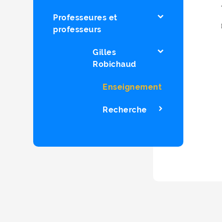
Professeures et
professeurs
Gilles
Robichaud
Enseignement
Recherche