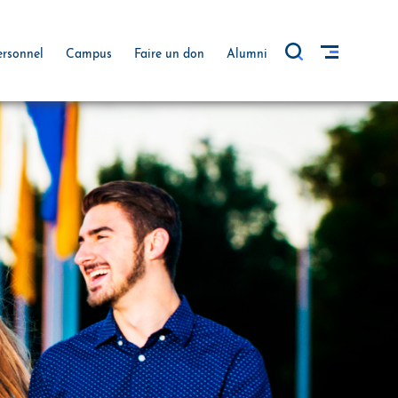
ersonnel
Campus
Faire un don
Alumni