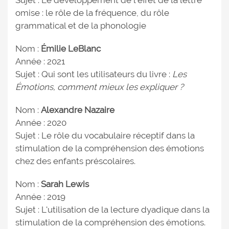
Sujet : Le développement de l'effet de la lettre
omise : le rôle de la fréquence, du rôle
grammatical et de la phonologie
Nom :
Émilie LeBlanc
Année : 2021
Sujet : Qui sont les utilisateurs du livre :
Les
Émotions, comment mieux les expliquer ?
Nom :
Alexandre Nazaire
Année : 2020
Sujet : Le rôle du vocabulaire réceptif dans la
stimulation de la compréhension des émotions
chez des enfants préscolaires.
Nom :
Sarah Lewis
Année : 2019
Sujet : L'utilisation de la lecture dyadique dans la
stimulation de la compréhension des émotions.