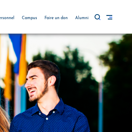
ersonnel
Campus
Faire un don
Alumni