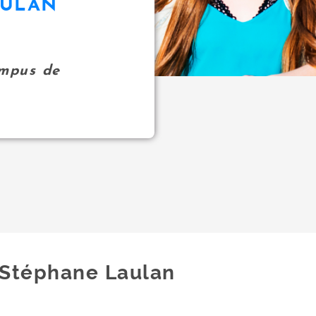
AULAN
ampus de
Stéphane Laulan