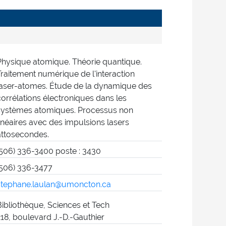
Physique atomique. Théorie quantique.
Traitement numérique de l'interaction
laser-atomes. Étude de la dynamique des
corrélations électroniques dans les
systèmes atomiques. Processus non
linéaires avec des impulsions lasers
attosecondes.
(506) 336-3400 poste : 3430
(506) 336-3477
stephane.laulan@umoncton.ca
Bibliothèque, Sciences et Tech
218, boulevard J.-D.-Gauthier