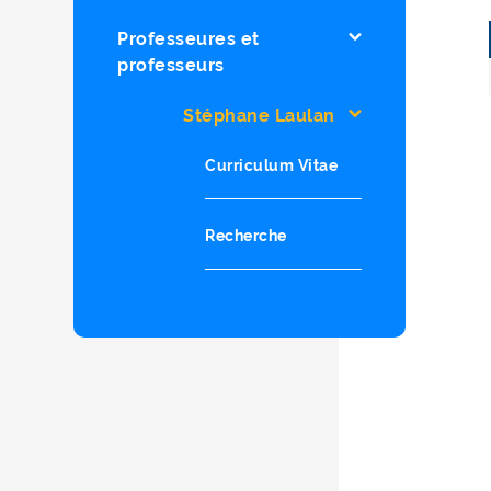
Professeures et
professeurs
Stéphane Laulan
Curriculum Vitae
Recherche