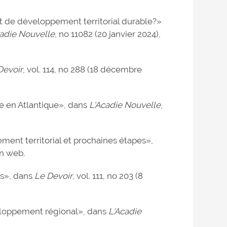
 de développement territorial durable?»
cadie Nouvelle
, no 11082 (20 janvier 2024),
Devoir
, vol. 114, no 288 (18 décembre
e en Atlantique», dans
L'Acadie Nouvelle
,
ment territorial et prochaines étapes»,
n web.
es», dans
Le Devoir
, vol. 111, no 203 (8
eloppement régional», dans
L'Acadie