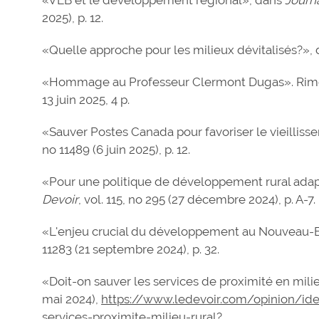
2025), p. 12.
«Quelle approche pour les milieux dévitalisés?»,
«Hommage au Professeur Clermont Dugas». Rimou
13 juin 2025, 4 p.
«Sauver Postes Canada pour favoriser le vieillis
no 11489 (6 juin 2025), p. 12.
«Pour une politique de développement rural adapt
Devoir
, vol. 115, no 295 (27 décembre 2024), p. A-7.
«L'enjeu crucial du développement au Nouveau-
11283 (21 septembre 2024), p. 32.
«Doit-on sauver les services de proximité en mili
mai 2024),
https://www.ledevoir.com/opinion/id
services-proximite-milieu-rural
?