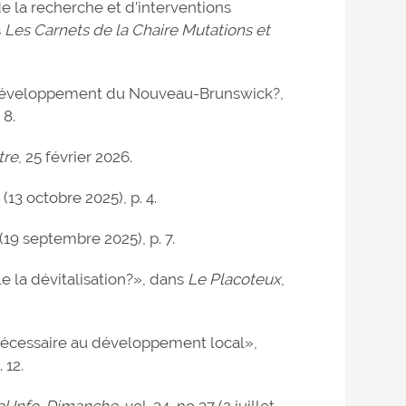
de la recherche et d’interventions
s
Les Carnets de la Chaire Mutations et
e développement du Nouveau-Brunswick?,
 8.
tre
, 25 février 2026.
1 (13 octobre 2025), p. 4.
 (19 septembre 2025), p. 7.
e la dévitalisation?», dans
Le Placoteux
,
 nécessaire au développement local»,
. 12.
al Info-Dimanche
, vol. 34, no 37 (2 juillet