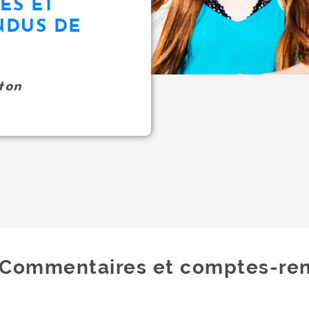
ES ET
NDUS DE
ton
Commentaires et comptes-ren