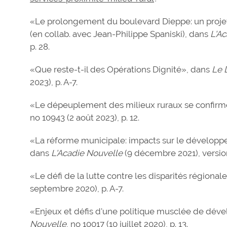
«Le prolongement du boulevard Dieppe: un projet
(en collab. avec Jean-Philippe Spaniski), dans
L'A
p. 28.
«Que reste-t-il des Opérations Dignité», dans
Le 
2023), p. A-7.
«Le dépeuplement des milieux ruraux se confirm
no 10943 (2 août 2023), p. 12.
«La réforme municipale: impacts sur le développe
dans
L'Acadie Nouvelle
(9 décembre 2021), versio
«Le défi de la lutte contre les disparités régional
septembre 2020), p. A-7.
«Enjeux et défis d'une politique musclée de dév
Nouvelle
, no 10017 (10 juillet 2020), p. 13.