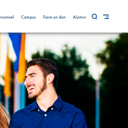
ersonnel
Campus
Faire un don
Alumni