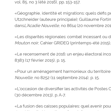
vol. 85, no 3 (été 2016), pp. 153-157.
«Géographie, identité et migrations: quels défis p
Utzchneider (auteure principale); Guillaume Fortin
dans
L’Acadie Nouvelle
, no 8614 (20 novembre 2015)
«Les disparités régionales: combat incessant ou d
Mouton noir
, Cahier GRIDEQ (printemps-été 2015), 
«Le recensement de 2016: un enjeu électoral inc
8383 (17 février 2015), p. 15.
«Pour un aménagement harmonieux du territoire
Nouvelle
, no 8252 (11 septembre 2014), p. 15.
«L’occasion de diversifier les activités de Postes
(30 décembre 2013), p. A-7.
«La fusion des caisses populaires: quel avenir pour