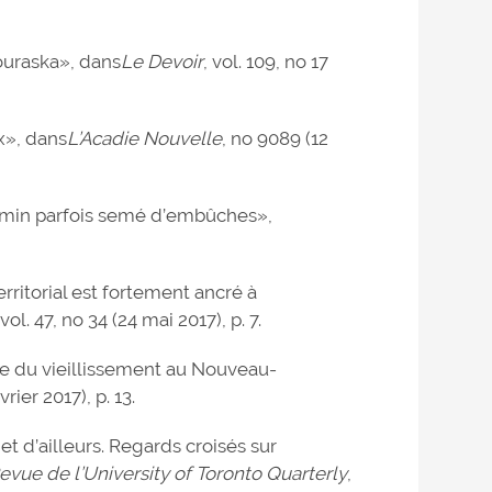
ouraska», dans
Le Devoir
, vol. 109, no 17
ux», dans
L’Acadie Nouvelle
, no 9089 (12
emin parfois semé d’embûches»,
ritorial est fortement ancré à
 vol. 47, no 34 (24 mai 2017), p. 7.
ue du vieillissement au Nouveau-
rier 2017), p. 13.
t d’ailleurs. Regards croisés sur
evue de l’University of Toronto Quarterly
,