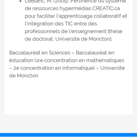
LeBlanc, M. (2005). Pertinence du système
de ressources hypermédias CREATIC.ca
pour faciliter l'apprentissage collaboratif et
l'intégration des TIC entre des
professionnels de l'enseignement [thèse
de doctorat, Université de Moncton].
Baccalauréat en Sciences – Baccalauréat en
éducation (1re concentration en mathématiques
– 2e concentration en informatique) – Université
de Moncton