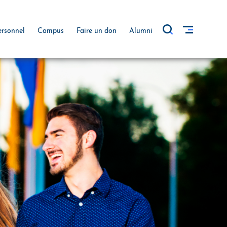
ersonnel
Campus
Faire un don
Alumni