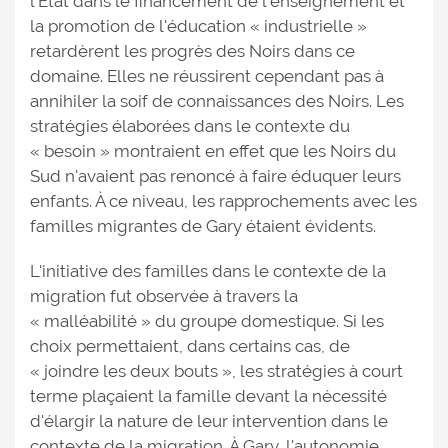
l'État dans le financement de l'enseignement et
la promotion de l'éducation « industrielle »
retardèrent les progrès des Noirs dans ce
domaine. Elles ne réussirent cependant pas à
annihiler la soif de connaissances des Noirs. Les
stratégies élaborées dans le contexte du
« besoin » montraient en effet que les Noirs du
Sud n'avaient pas renoncé à faire éduquer leurs
enfants. À ce niveau, les rapprochements avec les
familles migrantes de Gary étaient évidents.
L'initiative des familles dans le contexte de la
migration fut observée à travers la
« malléabilité » du groupe domestique. Si les
choix permettaient, dans certains cas, de
« joindre les deux bouts », les stratégies à court
terme plaçaient la famille devant la nécessité
d'élargir la nature de leur intervention dans le
contexte de la migration. À Gary, l'autonomie