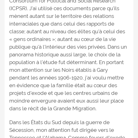
Consortium for Political and Social Research
(ICPSR). J'ai utilisé ces documents parce qu'ils
mènent autant sur le territoire des relations
interraciales que dans celui des rapports de
classe; autant au niveau des élites qu'à celui des
« gens ordinaires »; autant au cœur de la vie
publique qu'à l'intérieur des vies privées. Dans un
panorama historique aussi large, le choix de la
population à l'étude fut déterminant. En portant
mon attention sur les Noirs établis à Gary
pendant les années 1906-1920, j'ai voulu mettre
en évidence que la famille était au cœur des
projets d'exode et que les centres urbains de
moindre envergure avaient eux aussi leur place
dans le récit de la Grande Migration.
Dans les États du Sud depuis la guerre de
Sécession, mon attention fut dirigée vers le
Tennessee et l'Alabama. Comme foyers d'exode,