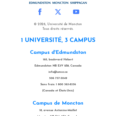
© 2026, Université de Moncton
Tous droits réservés.
1 UNIVERSITÉ, 3 CAMPUS
Campus d'Edmundston
165, boulevard Hébert
Edmundston NB E3V 2S8, Canada
info@umce.ca
506 737-5049
Sans frais: 1 800 363-8336
(Canada et États-Unis)
Campus de Moncton
18, avenue Antonine-Maillet