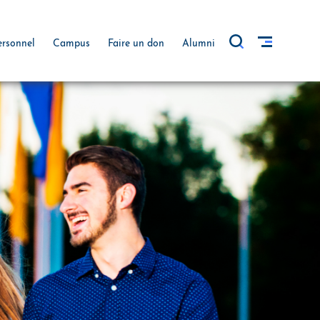
ersonnel
Campus
Faire un don
Alumni