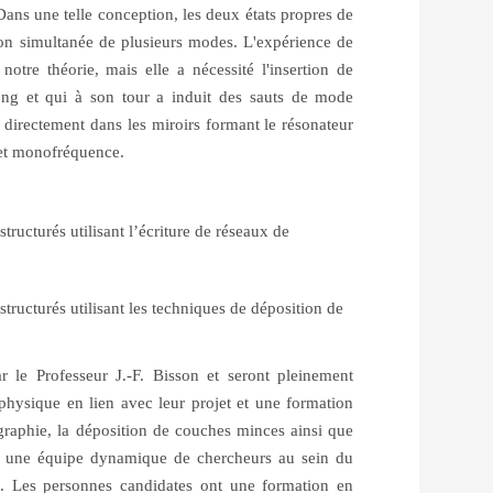
Dans une telle conception, les deux états propres de
ion simultanée de plusieurs modes. L'expérience de
otre théorie, mais elle a nécessité l'insertion de
long et qui à son tour a induit des sauts de mode
 directement dans les miroirs formant le résonateur
e et monofréquence.
tructurés utilisant l’écriture de réseaux de
structurés utilisant les techniques de déposition de
 le Professeur J.-F. Bisson et seront pleinement
hysique en lien avec leur projet et une formation
ographie, la déposition de couches minces ainsi que
vec une équipe dynamique de chercheurs au sein du
e. Les personnes candidates ont une formation en