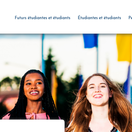
Futurs étudiantes et étudiants
Étudiantes et étudiants
P