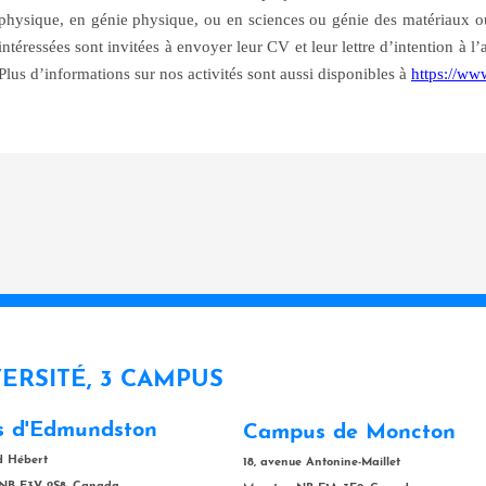
physique, en génie physique, ou en sciences ou génie des matériaux 
intéressées sont invitées à envoyer leur CV et leur lettre d’intention à l
Plus d’informations sur nos activités sont aussi disponibles à
https://ww
VERSITÉ, 3 CAMPUS
 d'Edmundston
Campus de Moncton
rd Hébert
18, avenue Antonine-Maillet