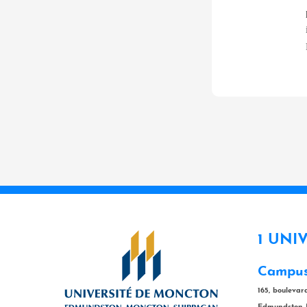
1 UNI
Campus
165, bouleva