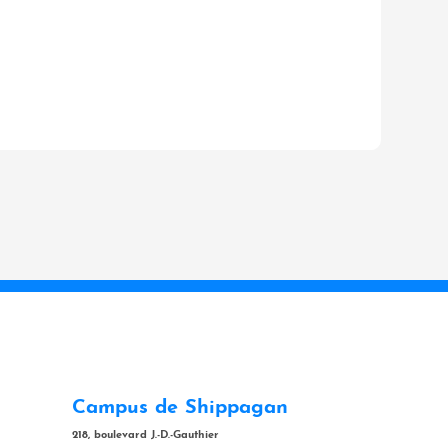
Campus de Shippagan
218, boulevard J.-D.-Gauthier