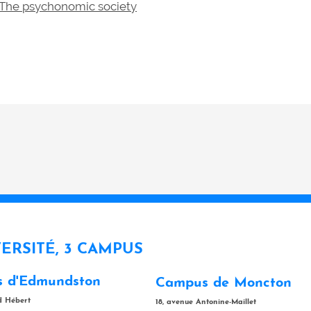
The psychonomic society
VERSITÉ, 3 CAMPUS
 d'Edmundston
Campus de Moncton
rd Hébert
18, avenue Antonine-Maillet