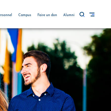
ersonnel
Campus
Faire un don
Alumni